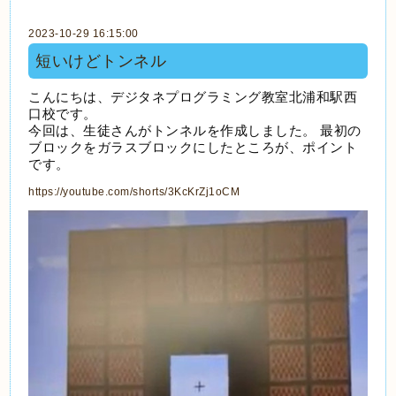
2023-10-29 16:15:00
短いけどトンネル
こんにちは、デジタネプログラミング教室北浦和駅西
口校です。
今回は、生徒さんがトンネルを作成しました。 最初の
ブロックをガラスブロックにしたところが、ポイント
です。
https://youtube.com/shorts/3KcKrZj1oCM