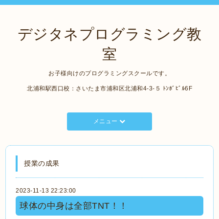
デジタネプログラミング教
室
お子様向けのプログラミングスクールです。
北浦和駅西口校：さいたま市浦和区北浦和4-3-５ ﾄﾝﾎﾞﾋﾞﾙ6F
メニュー
授業の成果
2023-11-13 22:23:00
球体の中身は全部TNT！！