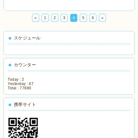
«
1
2
3
4
5
6
»
スケジュール
カウンター
Today :
2
Yesterday :
67
Total :
77880
携帯サイト