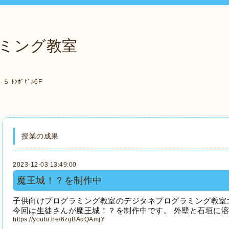
ミング教室
ﾄﾝﾎﾞﾋﾞﾙ6F
授業の成果
2023-12-03 13:49:00
魔王城！？を制作中
子供向けプログラミング教室のデジタネプログラミング教室
今回は生徒さんが魔王城！？を制作中です。 外壁と石垣に
https://youtu.be/6zgBAdQAmjY