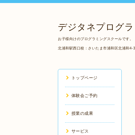
デジタネプログラ
お子様向けのプログラミングスクールです。
北浦和駅西口校：さいたま市浦和区北浦和4-3-５ 
トップページ
体験会ご予約
授業の成果
サービス