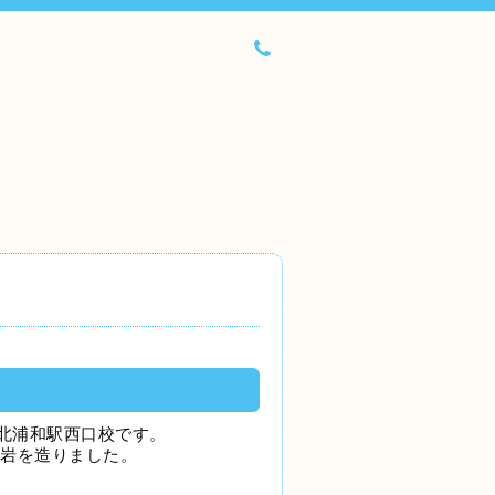
北浦和駅西口校です。
溶岩を造りました。