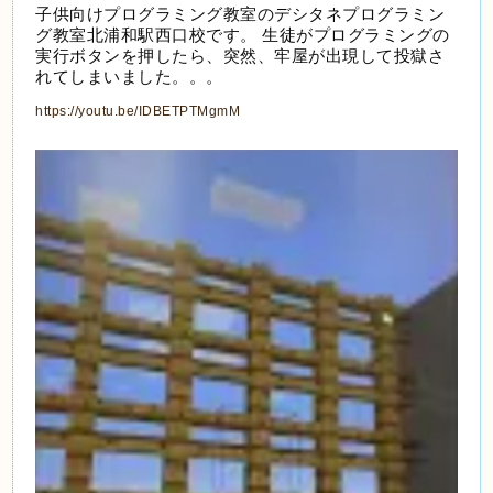
子供向けプログラミング教室のデシタネプログラミン
グ教室北浦和駅西口校です。 生徒がプログラミングの
実行ボタンを押したら、突然、牢屋が出現して投獄さ
れてしまいました。。。
https://youtu.be/IDBETPTMgmM