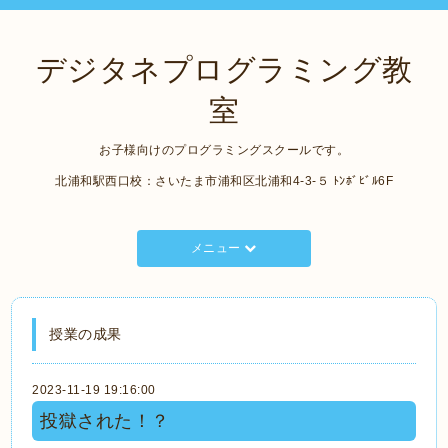
デジタネプログラミング教
室
お子様向けのプログラミングスクールです。
北浦和駅西口校：さいたま市浦和区北浦和4-3-５ ﾄﾝﾎﾞﾋﾞﾙ6F
メニュー
授業の成果
2023-11-19 19:16:00
投獄された！？