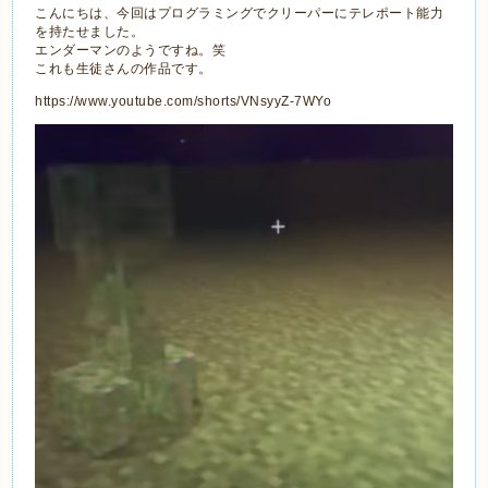
こんにちは、今回はプログラミングでクリーパーにテレポート能力
を持たせました。
エンダーマンのようですね。笑
これも生徒さんの作品です。
https://www.youtube.com/shorts/VNsyyZ-7WYo