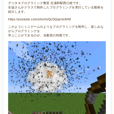
デジタネプログラミング教室 北浦和駅西口校です。
生徒さんがクラスで制作したプログラミングを実行している動画を
紹介します。
https://youtube.com/shorts/QcGQqeAsIHM
このようにミニゲームのようなプログラミングを制作し、楽しみな
がらプログラミングを
学ぶことができるのが、当教室の特徴です。