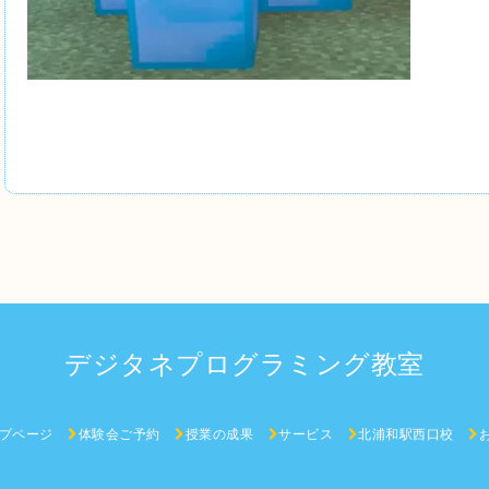
デジタネプログラミング教室
プページ
体験会ご予約
授業の成果
サービス
北浦和駅西口校