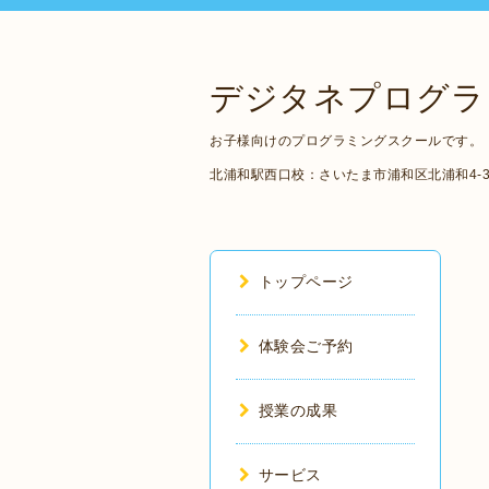
デジタネプログラ
お子様向けのプログラミングスクールです。
北浦和駅西口校：さいたま市浦和区北浦和4-3-５ 
トップページ
体験会ご予約
授業の成果
サービス